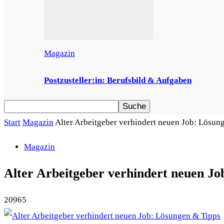
Magazin
Postzusteller:in: Berufsbild & Aufgaben
Start
Magazin
Alter Arbeitgeber verhindert neuen Job: Lösun
Magazin
Alter Arbeitgeber verhindert neuen J
20965