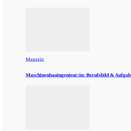
Magazin
Maschinenbauingenieur:in: Berufsbild & Aufgab