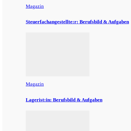
Magazin
Steuerfachangestellte:r: Berufsbild & Aufgaben
Magazin
Lagerist:in: Berufsbild & Aufgaben