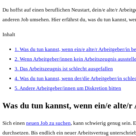
Du hoffst auf einen beruflichen Neustart, dein/e alte/r Arbei
anderen Job umsehen. Hier erfährst du, was du tun kannst, wenn
Inhalt
1.
Was du tun kannst, wenn ein/e alte/r Arbeitgeber/in be
2.
Wenn Arbeitgeber/innen kein Arbeitszeugnis ausstell
3.
Das Arbeitszeugnis ist schlecht ausgefallen
4.
Was du tun kannst, wenn der/die Arbeitgeber/in schlec
5.
Andere Arbeitgeber/innen um Diskretion bitten
Was du tun kannst, wenn ein/e alte/r 
Sich einen
neuen Job zu suchen
, kann schwierig genug sein.
durchsetzen. Bis endlich ein neuer Arbeitsvertrag unterschrieb