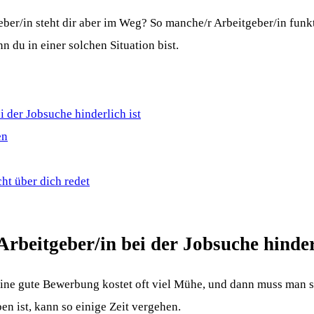
tgeber/in steht dir aber im Weg? So manche/r Arbeitgeber/in fun
 du in einer solchen Situation bist.
i der Jobsuche hinderlich ist
en
ht über dich redet
Arbeitgeber/in bei der Jobsuche hinder
 Eine gute Bewerbung kostet oft viel Mühe, und dann muss man 
en ist, kann so einige Zeit vergehen.