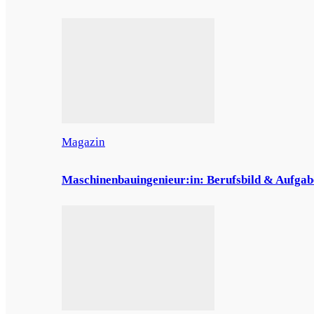
Magazin
Maschinenbauingenieur:in: Berufsbild & Aufgab