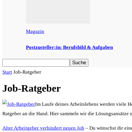
Magazin
Postzusteller:in: Berufsbild & Aufgaben
Start
Job-Ratgeber
Job-Ratgeber
Im Laufe deines Arbeitslebens werden viele He
Ratgeber an die Hand. Hier sammeln wir die Lösungsansätze u
Alter Arbeitgeber verhindert neuen Job
– Du wünschst dir eine