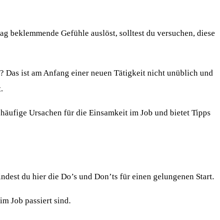
g beklemmende Gefühle auslöst, solltest du versuchen, diese
n? Das ist am Anfang einer neuen Tätigkeit nicht unüblich und
.
häufige Ursachen für die Einsamkeit im Job und bietet Tipps
ndest du hier die Do’s und Don’ts für einen gelungenen Start.
im Job passiert sind.