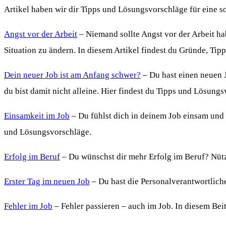
Artikel haben wir dir Tipps und Lösungsvorschläge für eine s
Angst vor der Arbeit
– Niemand sollte Angst vor der Arbeit h
Situation zu ändern. In diesem Artikel findest du Gründe, Tip
Dein neuer Job ist am Anfang schwer?
– Du hast einen neuen J
du bist damit nicht alleine. Hier findest du Tipps und Lösung
Einsamkeit im Job
– Du fühlst dich in deinem Job einsam und 
und Lösungsvorschläge.
Erfolg im Beruf
– Du wünschst dir mehr Erfolg im Beruf? Nützl
Erster Tag im neuen Job
– Du hast die Personalverantwortliche
Fehler im Job
– Fehler passieren – auch im Job. In diesem Beit