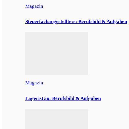
Magazin
Steuerfachangestellte:r: Berufsbild & Aufgaben
Magazin
Lagerist:in: Berufsbild & Aufgaben