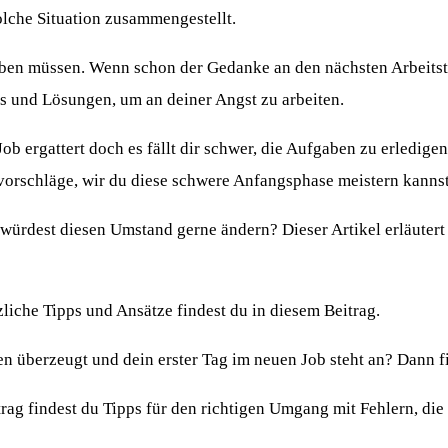
olche Situation zusammengestellt.
aben müssen. Wenn schon der Gedanke an den nächsten Arbeitsta
ps und Lösungen, um an deiner Angst zu arbeiten.
ob ergattert doch es fällt dir schwer, die Aufgaben zu erledige
svorschläge, wir du diese schwere Anfangsphase meistern kannst
würdest diesen Umstand gerne ändern? Dieser Artikel erläutert 
iche Tipps und Ansätze findest du in diesem Beitrag.
n überzeugt und dein erster Tag im neuen Job steht an? Dann fi
rag findest du Tipps für den richtigen Umgang mit Fehlern, die 