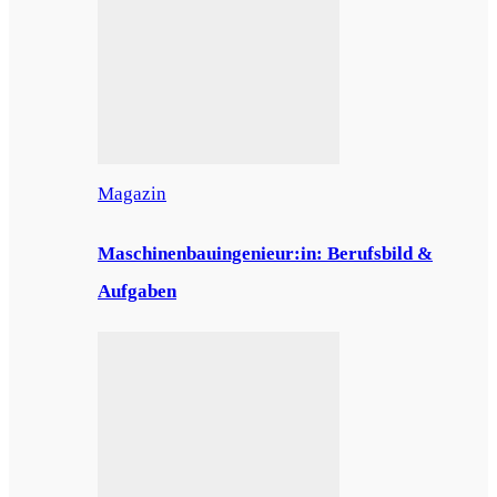
Magazin
Maschinenbauingenieur:in: Berufsbild &
Aufgaben