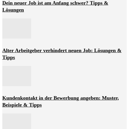
Dein neuer Job ist am Anfang schwer? Tipps &
Lösungen
Alter Arbeitgeber verhindert neuen Job: Lösungen &
Tipps
Kundenkontakt in der Bewerbung angeben: Muster,
Beispiele & Tipps