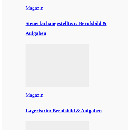
Magazin
Steuerfachangestellte:r: Berufsbild &
Aufgaben
Magazin
Lagerist:in: Berufsbild & Aufgaben