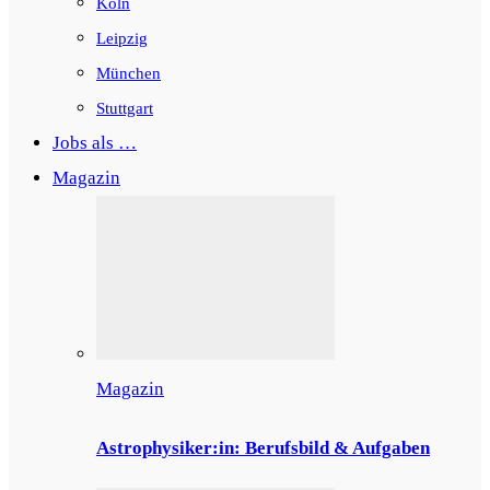
Köln
Leipzig
München
Stuttgart
Jobs als …
Magazin
Magazin
Astrophysiker:in: Berufsbild & Aufgaben