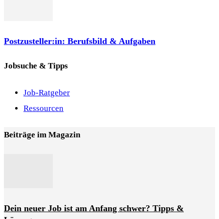
Postzusteller:in: Berufsbild & Aufgaben
Jobsuche & Tipps
Job-Ratgeber
Ressourcen
Beiträge im Magazin
Dein neuer Job ist am Anfang schwer? Tipps &