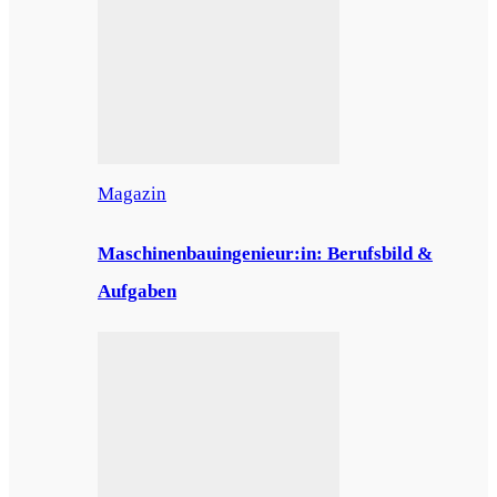
Magazin
Maschinenbauingenieur:in: Berufsbild &
Aufgaben