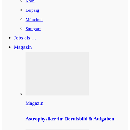
Köln
Leipzig
München
Stuttgart
Jobs als …
Magazin
Magazin
Astrophysiker:in: Berufsbild & Aufgaben