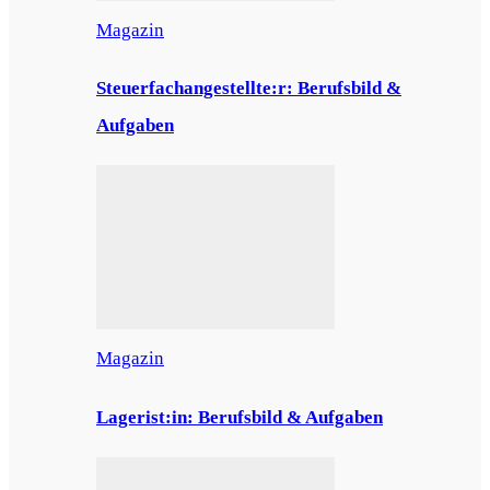
Magazin
Steuerfachangestellte:r: Berufsbild &
Aufgaben
Magazin
Lagerist:in: Berufsbild & Aufgaben