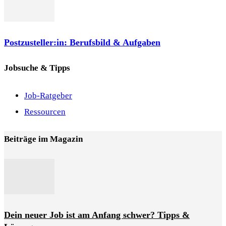
Postzusteller:in: Berufsbild & Aufgaben
Jobsuche & Tipps
Job-Ratgeber
Ressourcen
Beiträge im Magazin
Dein neuer Job ist am Anfang schwer? Tipps &