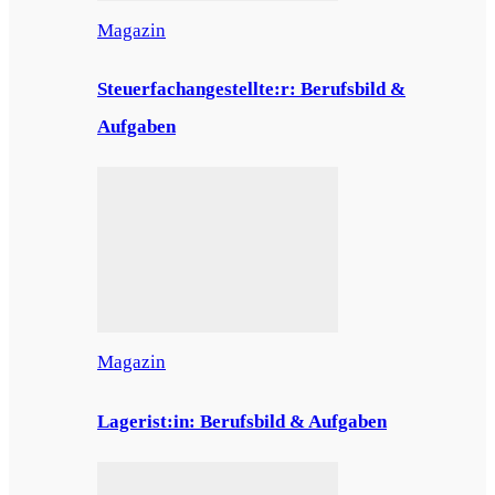
Magazin
Steuerfachangestellte:r: Berufsbild &
Aufgaben
Magazin
Lagerist:in: Berufsbild & Aufgaben