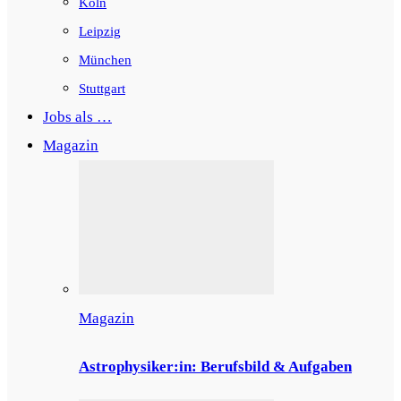
Köln
Leipzig
München
Stuttgart
Jobs als …
Magazin
Magazin
Astrophysiker:in: Berufsbild & Aufgaben