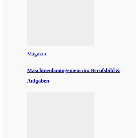
Magazin
Maschinenbauingenieur:in: Berufsbild &
Aufgaben