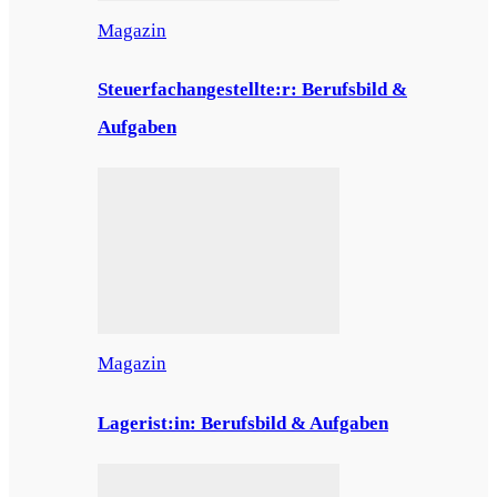
Magazin
Steuerfachangestellte:r: Berufsbild &
Aufgaben
Magazin
Lagerist:in: Berufsbild & Aufgaben