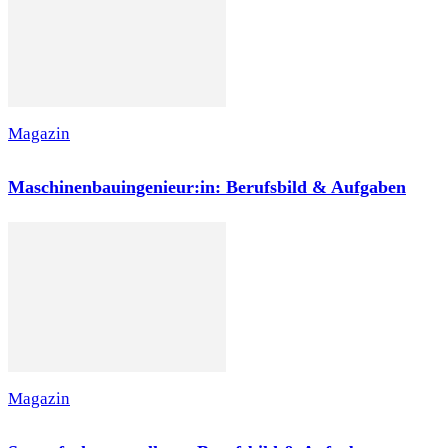
Magazin
Maschinenbauingenieur:in: Berufsbild & Aufgaben
Magazin