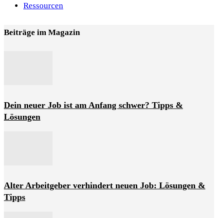
Ressourcen
Beiträge im Magazin
Dein neuer Job ist am Anfang schwer? Tipps &
Lösungen
Alter Arbeitgeber verhindert neuen Job: Lösungen &
Tipps