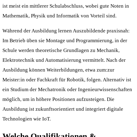
ist meist ein mittlerer Schulabschluss, wobei gute Noten in
Mathematik, Physik und Informatik von Vorteil sind.
Während der Ausbildung lernen Auszubildende praxisnah:
Im Betrieb üben sie Montage und Programmierung, in der
Schule werden theoretische Grundlagen zu Mechanik,
Elektrotechnik und Automatisierung vermittelt. Nach der
Ausbildung können Weiterbildungen, etwa zum:zur
Meister:in oder Fachkraft für Robotik, folgen. Alternativ ist
ein Studium der Mechatronik oder Ingenieurwissenschaften
möglich, um in höhere Positionen aufzusteigen. Die
Ausbildung ist zukunftsorientiert und integriert digitale
Technologien wie IoT.
Welche Qualifikationen &