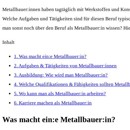
Metallbauer:innen haben tagtäglich mit Werkstoffen und Kons
Welche Aufgaben und Tätigkeiten sind für diesen Beruf typis
man sonst noch über den Beruf als Metallbauer:in wissen? Hier
Inhalt
1.
Was macht ein:e Metallbauer:in?
2.
Aufgaben & Tätigkeiten von Metallbauer:innen
3.
Ausbildung: Wie wird man Metallbauer:in?
4.
Welche Qualifikationen & Fähigkeiten sollten Metall
5.
Wo kann man als Metallbauer:in arbeiten?
6.
Karriere machen als Metallbauer:in
Was macht ein:e Metallbauer:in?