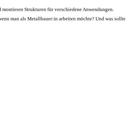
und montieren Strukturen für verschiedene Anwendungen.
 wenn man als Metallbauer:in arbeiten möchte? Und was sollte