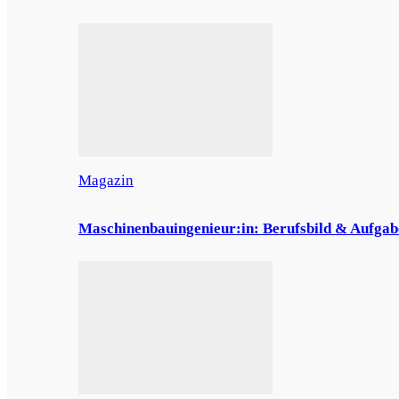
Magazin
Maschinenbauingenieur:in: Berufsbild & Aufgab