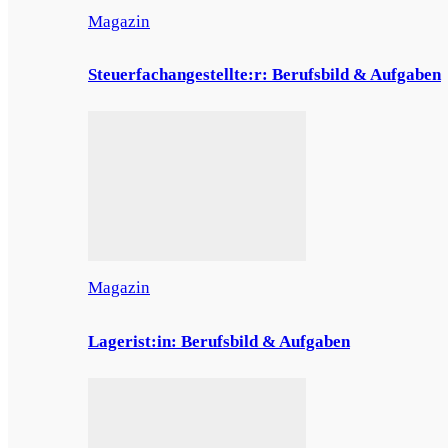
Magazin
Steuerfachangestellte:r: Berufsbild & Aufgaben
Magazin
Lagerist:in: Berufsbild & Aufgaben