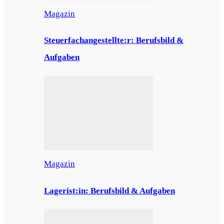
Magazin
Steuerfachangestellte:r: Berufsbild &
Aufgaben
Magazin
Lagerist:in: Berufsbild & Aufgaben