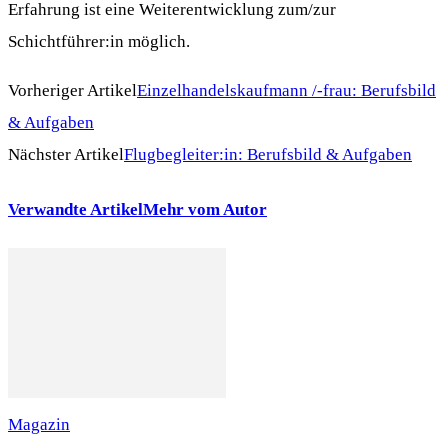
Erfahrung ist eine Weiterentwicklung zum/zur
Schichtführer:in möglich.
Vorheriger Artikel
Einzelhandelskaufmann /-frau: Berufsbild
& Aufgaben
Nächster Artikel
Flugbegleiter:in: Berufsbild & Aufgaben
Verwandte Artikel
Mehr vom Autor
Magazin