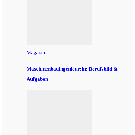
Magazin
Maschinenbauingenieur:in: Berufsbild &
Aufgaben