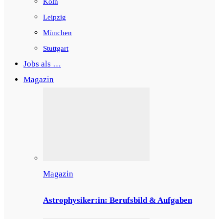
Köln
Leipzig
München
Stuttgart
Jobs als …
Magazin
Magazin
Astrophysiker:in: Berufsbild & Aufgaben