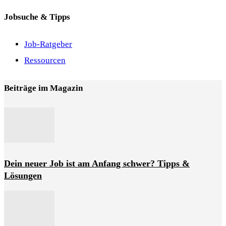
Jobsuche & Tipps
Job-Ratgeber
Ressourcen
Beiträge im Magazin
Dein neuer Job ist am Anfang schwer? Tipps &
Lösungen