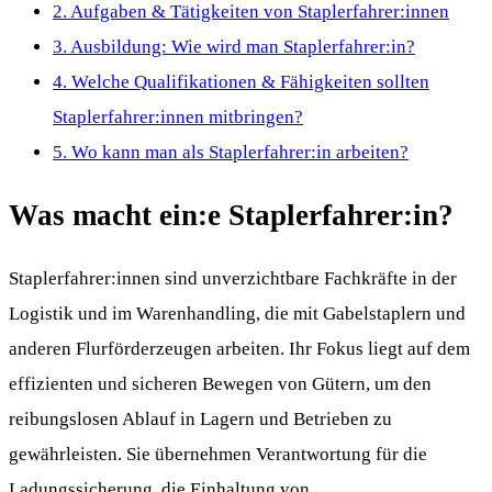
2.
Aufgaben & Tätigkeiten von Staplerfahrer:innen
3.
Ausbildung: Wie wird man Staplerfahrer:in?
4.
Welche Qualifikationen & Fähigkeiten sollten
Staplerfahrer:innen mitbringen?
5.
Wo kann man als Staplerfahrer:in arbeiten?
Was macht ein:e Staplerfahrer:in?
Staplerfahrer:innen sind unverzichtbare Fachkräfte in der
Logistik und im Warenhandling, die mit Gabelstaplern und
anderen Flurförderzeugen arbeiten. Ihr Fokus liegt auf dem
effizienten und sicheren Bewegen von Gütern, um den
reibungslosen Ablauf in Lagern und Betrieben zu
gewährleisten. Sie übernehmen Verantwortung für die
Ladungssicherung, die Einhaltung von