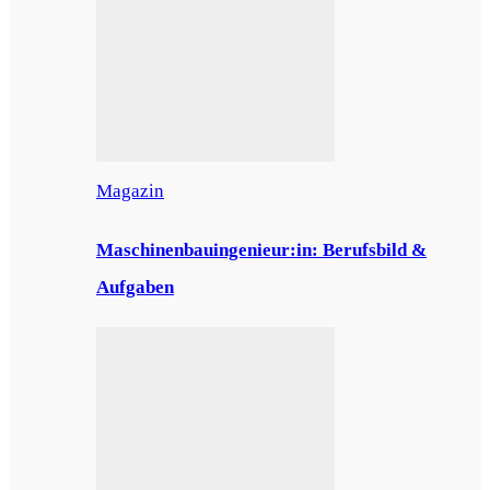
Magazin
Maschinenbauingenieur:in: Berufsbild &
Aufgaben