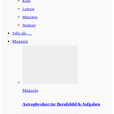
Köln
Leipzig
München
Stuttgart
Jobs als …
Magazin
Magazin
Astrophysiker:in: Berufsbild & Aufgaben