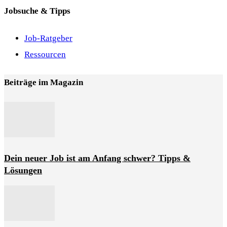
Jobsuche & Tipps
Job-Ratgeber
Ressourcen
Beiträge im Magazin
Dein neuer Job ist am Anfang schwer? Tipps &
Lösungen