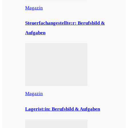
Magazin
Steuerfachangestellte:r: Berufsbild &
Aufgaben
Magazin
Lagerist:in: Berufsbild & Aufgaben