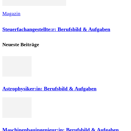
Magazin
Steuerfachangestellte:r: Berufsbild & Aufgaben
Neueste Beiträge
Astrophysiker:in: Berufsbild & Aufgaben
Maschinenbauingenieur:in: Berufsbild & Aufgaben