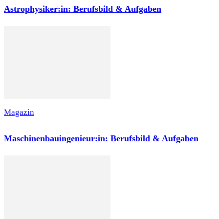
Astrophysiker:in: Berufsbild & Aufgaben
Magazin
Maschinenbauingenieur:in: Berufsbild & Aufgaben